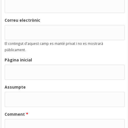
Correu electrònic
El contingut d'aquest camp es manté privat i no es mostrarà
públicament.
Pàgina inicial
Assumpte
Comment
*