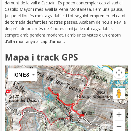
damunt de la vall d'Escuain. Es poden contemplar cap al sud el
Castillo Mayor i més avall la Peña Montañesa. Fem una pausa,
ja que el lloc és molt agradable, i tot seguint emprenem el camí
de tornada desfent les nostres passes. Acabem de nou a Revilla
després de poc més de 4 hores i mitja de ruta agradable,
sempre amb pendent moderat, i amb unes vistes d'un entorn
d'alta muntanya al cap d'amunt.
Mapa i track GPS
IGN ES