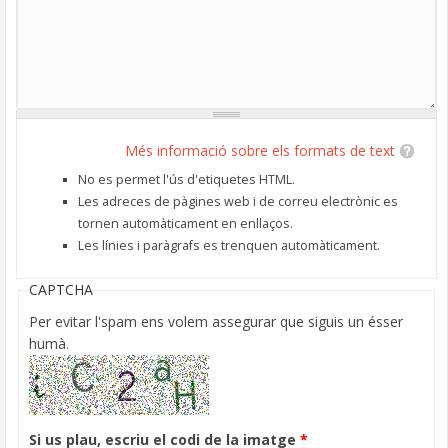
Més informació sobre els formats de text
No es permet l'ús d'etiquetes HTML.
Les adreces de pàgines web i de correu electrònic es
tornen automàticament en enllaços.
Les línies i paràgrafs es trenquen automàticament.
CAPTCHA
Per evitar l'spam ens volem assegurar que siguis un ésser
humà.
Si us plau, escriu el codi de la imatge
*