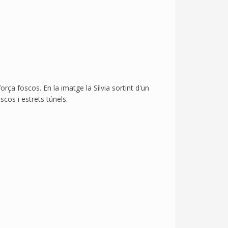
rça foscos. En la imatge la Sílvia sortint d'un
scos i estrets túnels.