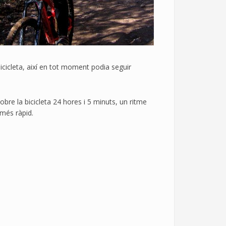
bicicleta, així en tot moment podia seguir
bre la bicicleta 24 hores i 5 minuts, un ritme
 més ràpid.