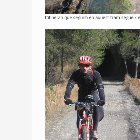
L'itinerari que seguim en aquest tram segueix el