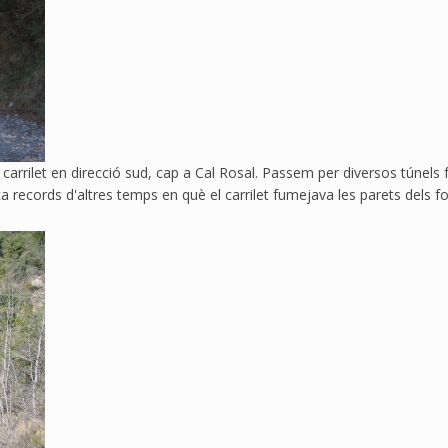
carrilet en direcció sud, cap a Cal Rosal. Passem per diversos túnels fo
 records d'altres temps en què el carrilet fumejava les parets dels fo