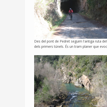
Des del pont de Pedret seguim l'antiga ruta del 
dels primers túnels. És un tram planer que evoca