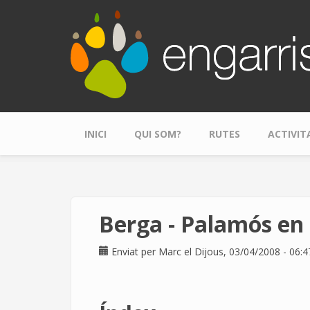
Skip to main content
INICI
QUI SOM?
RUTES
ACTIVIT
Berga - Palamós en
Enviat per
Marc
el Dijous, 03/04/2008 - 06:4