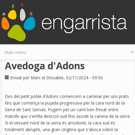
Skip to main content
Avedoga d'Adons
Enviat per
Marc
el Dissabte, 02/11/2024 - 09:50
Des del petit poble d'Adons comencem a caminar per uns prats
fins que comença la pujada progressiva per la cara nord de la
Serra de Sant Gervàs. Pugem per un camí ben fresat entre
matolls que s'enfila direcció sud fins assolir la carena de la serra.
Si el vessant nord de la serra és arrodonit, la cara sud és
totalment abrupte, una gran cinglera que s'aboca sobre la