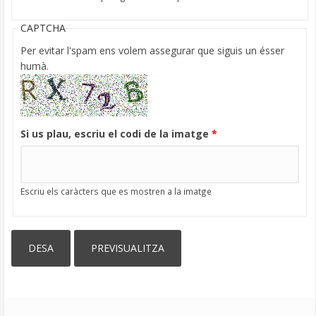
CAPTCHA
Per evitar l'spam ens volem assegurar que siguis un ésser
humà.
Si us plau, escriu el codi de la imatge
*
Escriu els caràcters que es mostren a la imatge