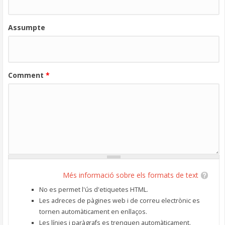
Assumpte
Comment
*
Més informació sobre els formats de text
No es permet l'ús d'etiquetes HTML.
Les adreces de pàgines web i de correu electrònic es
tornen automàticament en enllaços.
Les línies i paràgrafs es trenquen automàticament.